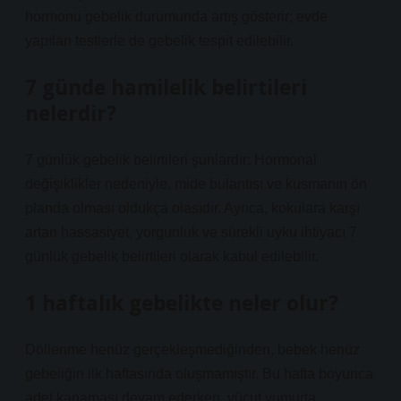
hormonu gebelik durumunda artış gösterir; evde
yapılan testlerle de gebelik tespit edilebilir.
7 günde hamilelik belirtileri
nelerdir?
7 günlük gebelik belirtileri şunlardır: Hormonal
değişiklikler nedeniyle, mide bulantısı ve kusmanın ön
planda olması oldukça olasıdır. Ayrıca, kokulara karşı
artan hassasiyet, yorgunluk ve sürekli uyku ihtiyacı 7
günlük gebelik belirtileri olarak kabul edilebilir.
1 haftalık gebelikte neler olur?
Döllenme henüz gerçekleşmediğinden, bebek henüz
gebeliğin ilk haftasında oluşmamıştır. Bu hafta boyunca
adet kanaması devam ederken, vücut yumurta