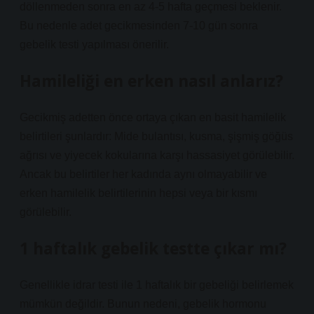
döllenmeden sonra en az 4-5 hafta geçmesi beklenir.
Bu nedenle adet gecikmesinden 7-10 gün sonra
gebelik testi yapılması önerilir.
Hamileliği en erken nasıl anlarız?
Gecikmiş adetten önce ortaya çıkan en basit hamilelik
belirtileri şunlardır: Mide bulantısı, kusma, şişmiş göğüs
ağrısı ve yiyecek kokularına karşı hassasiyet görülebilir.
Ancak bu belirtiler her kadında aynı olmayabilir ve
erken hamilelik belirtilerinin hepsi veya bir kısmı
görülebilir.
1 haftalık gebelik testte çıkar mı?
Genellikle idrar testi ile 1 haftalık bir gebeliği belirlemek
mümkün değildir. Bunun nedeni, gebelik hormonu