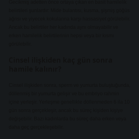
Gecikmiş adetten önce ortaya çıkan en basit hamilelik
belirtileri şunlardır: Mide bulantısı, kusma, şişmiş göğüs
ağrısı ve yiyecek kokularına karşı hassasiyet görülebilir.
Ancak bu belirtiler her kadında aynı olmayabilir ve
erken hamilelik belirtilerinin hepsi veya bir kısmı
görülebilir.
Cinsel ilişkiden kaç gün sonra
hamile kalınır?
Cinsel ilişkiden sonra, sperm ve yumurta buluştuğunda,
döllenmiş bir yumurta gelişir ve bu embriyo rahmin
içine yerleşir. Yerleşme genellikle döllenmeden 6 ila 10
gün sonra gerçekleşir, ancak bu süreç kişiden kişiye
değişebilir. Bazı kadınlarda bu süreç daha erken veya
daha geç gerçekleşebilir.