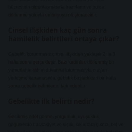
hücresinin olgunlaşmasına hazırlanır ve bu da
döllenme yoluyla embriyoyu oluşturacaktır.
Cinsel ilişkiden kaç gün sonra
hamilelik belirtileri ortaya çıkar?
Gebelik, korunmasız cinsel ilişkiden yaklaşık 2 ila 3
hafta sonra gerçekleşir. Bazı kadınlar, döllenmiş bir
yumurtanın rahim duvarına tutunmasıyla oluşan
yerleşme kanamasıyla, gebelik başladıktan bir hafta
sonra gebelik belirtilerini fark edebilir.
Gebelikte ilk belirti nedir?
Gecikmiş adet görme, yorgunluk, uyuşukluk,
göğüslerde hassasiyet ve şişlik, sık idrara çıkma, bel ve