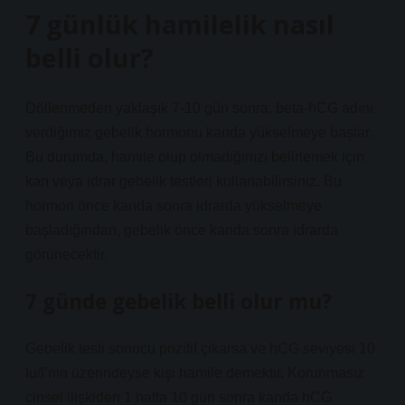
7 günlük hamilelik nasıl
belli olur?
Döllenmeden yaklaşık 7-10 gün sonra, beta-hCG adını
verdiğimiz gebelik hormonu kanda yükselmeye başlar.
Bu durumda, hamile olup olmadığınızı belirlemek için
kan veya idrar gebelik testleri kullanabilirsiniz. Bu
hormon önce kanda sonra idrarda yükselmeye
başladığından, gebelik önce kanda sonra idrarda
görünecektir.
7 günde gebelik belli olur mu?
Gebelik testi sonucu pozitif çıkarsa ve hCG seviyesi 10
Iu/l’nin üzerindeyse kişi hamile demektir. Korunmasız
cinsel ilişkiden 1 hafta 10 gün sonra kanda hCG