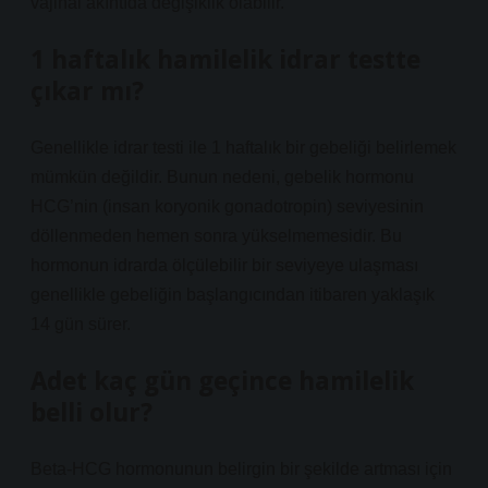
vajinal akıntıda değişiklik olabilir.
1 haftalık hamilelik idrar testte
çıkar mı?
Genellikle idrar testi ile 1 haftalık bir gebeliği belirlemek
mümkün değildir. Bunun nedeni, gebelik hormonu
HCG’nin (insan koryonik gonadotropin) seviyesinin
döllenmeden hemen sonra yükselmemesidir. Bu
hormonun idrarda ölçülebilir bir seviyeye ulaşması
genellikle gebeliğin başlangıcından itibaren yaklaşık
14 gün sürer.
Adet kaç gün geçince hamilelik
belli olur?
Beta-HCG hormonunun belirgin bir şekilde artması için