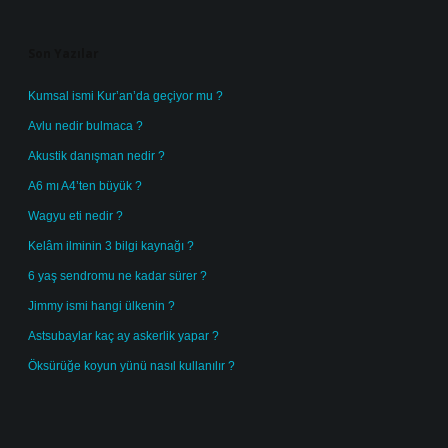
Sidebar
Son Yazılar
Kumsal ismi Kur’an’da geçiyor mu ?
Avlu nedir bulmaca ?
Akustik danışman nedir ?
A6 mı A4’ten büyük ?
Wagyu eti nedir ?
Kelâm ilminin 3 bilgi kaynağı ?
6 yaş sendromu ne kadar sürer ?
Jimmy ismi hangi ülkenin ?
Astsubaylar kaç ay askerlik yapar ?
Öksürüğe koyun yünü nasıl kullanılır ?