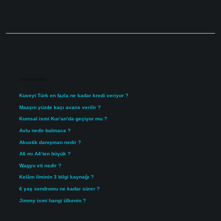
Sidebar
Son Yazılar
Kuveyt Türk en fazla ne kadar kredi veriyor ?
Maaşın yüzde kaçı avans verilir ?
Kumsal ismi Kur’an’da geçiyor mu ?
Avlu nedir bulmaca ?
Akustik danışman nedir ?
A6 mı A4’ten büyük ?
Wagyu eti nedir ?
Kelâm ilminin 3 bilgi kaynağı ?
6 yaş sendromu ne kadar sürer ?
Jimmy ismi hangi ülkenin ?