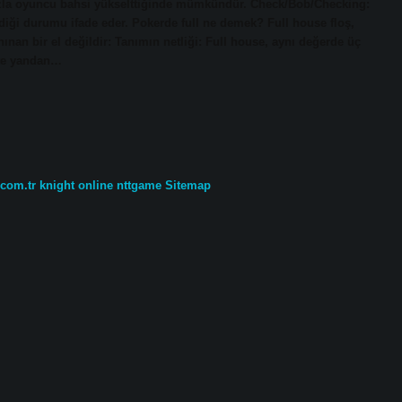
 fazla oyuncu bahsi yükselttiğinde mümkündür. Check/Bob/Checking:
ği durumu ifade eder. Pokerde full ne demek? Full house floş,
ınan bir el değildir: Tanımın netliği: Full house, aynı değerde üç
 Öte yandan…
.com.tr
knight online
nttgame
Sitemap