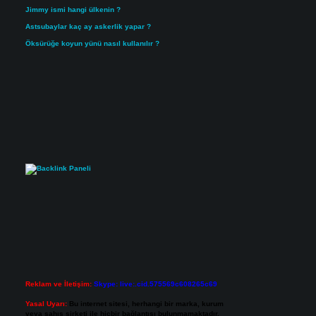
Jimmy ismi hangi ülkenin ?
Astsubaylar kaç ay askerlik yapar ?
Öksürüğe koyun yünü nasıl kullanılır ?
Reklam ve İletişim:
Skype: live:.cid.575569c608265c69
Yasal Uyarı:
Bu internet sitesi, herhangi bir marka, kurum
veya şahıs şirketi ile hiçbir bağlantısı bulunmamaktadır.