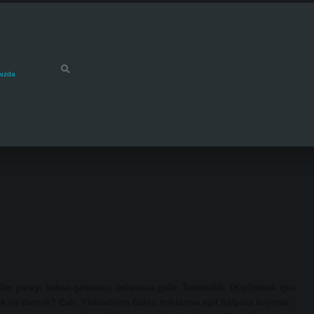
mızda
tüm parayı bahse girmeniz anlamına gelir. Tembellik: Düşünmek için
k ne demek? Call: Yükseltilen bahis miktarına eşit fiş/para koymak