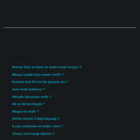
Sidebar
Son Yazılar
Kuveyt Türk en fazla ne kadar kredi veriyor ?
Maaşın yüzde kaçı avans verilir ?
Kumsal ismi Kur’an’da geçiyor mu ?
Avlu nedir bulmaca ?
Akustik danışman nedir ?
A6 mı A4’ten büyük ?
Wagyu eti nedir ?
Kelâm ilminin 3 bilgi kaynağı ?
6 yaş sendromu ne kadar sürer ?
Jimmy ismi hangi ülkenin ?