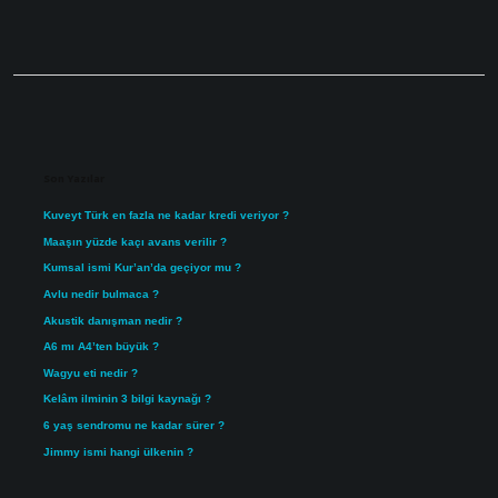
Sidebar
Son Yazılar
Kuveyt Türk en fazla ne kadar kredi veriyor ?
Maaşın yüzde kaçı avans verilir ?
Kumsal ismi Kur’an’da geçiyor mu ?
Avlu nedir bulmaca ?
Akustik danışman nedir ?
A6 mı A4’ten büyük ?
Wagyu eti nedir ?
Kelâm ilminin 3 bilgi kaynağı ?
6 yaş sendromu ne kadar sürer ?
Jimmy ismi hangi ülkenin ?