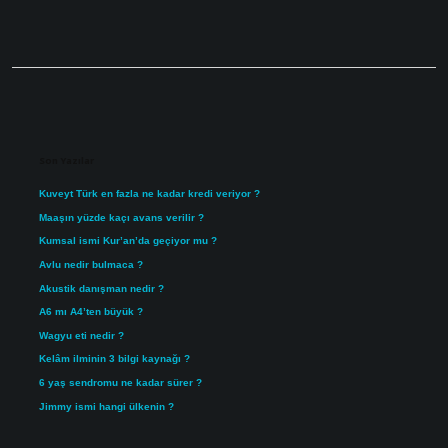
Sidebar
Son Yazılar
Kuveyt Türk en fazla ne kadar kredi veriyor ?
Maaşın yüzde kaçı avans verilir ?
Kumsal ismi Kur’an’da geçiyor mu ?
Avlu nedir bulmaca ?
Akustik danışman nedir ?
A6 mı A4’ten büyük ?
Wagyu eti nedir ?
Kelâm ilminin 3 bilgi kaynağı ?
6 yaş sendromu ne kadar sürer ?
Jimmy ismi hangi ülkenin ?