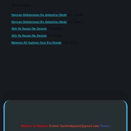
Son yorumlar
Hayvan Doktorunun Eş Anlamlısı Nedir
için
admin
Hayvan Doktorunun Eş Anlamlısı Nedir
için
Kartal
Akli Ve Nazari Ne Demek
için
admin
Akli Ve Nazari Ne Demek
için
Sadık
Mehmet Ali Şahinin Yeni Eşi Kimdir
için
admin
s://www.tulipbet.online/
Reklam ve İletişim:
E-mail:
backlinkpaneli@gmail.com
Teams: