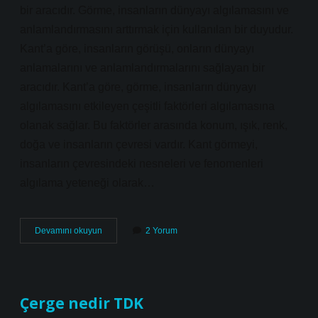
bir aracıdır. Görme, insanların dünyayı algılamasını ve
anlamlandırmasını arttırmak için kullanılan bir duyudur.
Kant’a göre, insanların görüşü, onların dünyayı
anlamalarını ve anlamlandırmalarını sağlayan bir
aracıdır. Kant’a göre, görme, insanların dünyayı
algılamasını etkileyen çeşitli faktörleri algılamasına
olanak sağlar. Bu faktörler arasında konum, ışık, renk,
doğa ve insanların çevresi vardır. Kant görmeyi,
insanların çevresindeki nesneleri ve fenomenleri
algılama yeteneği olarak…
Kant’a
Devamını okuyun
2 Yorum
göre
Görü
Nedir
Çerge nedir TDK