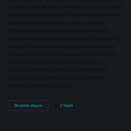
bir terimdir. Gerçek, her zaman doğru olan bir şeyi ifade
etmek için kullanılır. Gerçek, her zaman doğru olan bir
şeyi ifade etmek için kullanılır. Ancak, insanların
gerçeği farklı şekillerde algılamaları, gerçeğin ne
olduğunu öğrenmek için biraz zorlaşıyor. Bazen gerçek,
insanların algılarına ve duygularına göre değişebilir.
Bazen de, gerçek, insanların algılamalarının dışında
kalabilir. Gerçeğin ne olduğunu anlamak için,
insanların kendi yaşamlarının ve deneyimlerinin
gerçeği aramaları gerekir. Kişi, kendi gerçeğini
dışarıdan gelenlerden ayırmak…
Gerçek
Devamını okuyun
2 Yorum
eski
dilde
ne
demek