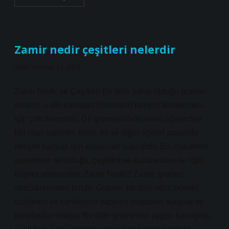
tersi
nedir
mantık
Zamir nedir çeşitleri nelerdir
Tarih: Temmuz 21, 2024
Zamir Nedir ve Çeşitleri Bir dilin sahip olduğu gramer
sistemi, o dili konuşan insanların iletişim kurabilmesi
için çok önemlidir. Dil gramerindeki temel öğelerden
biri olan zamirler, özne, fiil ve diğer öğeler arasında
iletişim kurmak için kullanılan yapılardır. Bu makalede
zamirlerin ne olduğu, çeşitleri ve kullanımları ile ilgili
bilgiler verilecektir. Zamir Nedir? Zamir, gramer
sözcüklerinden biridir. Gramer, bir dilin sözcüklerini,
cümleleri ve cümlelerin yapısını oluşturan kurallar ve
kalıplardan oluşur. Bir dilin gramerine uygun konuşma,