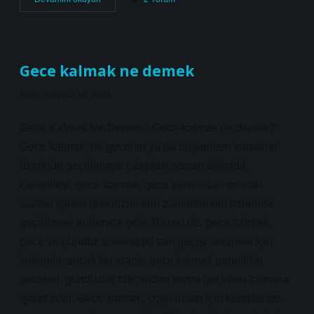
ne
demek
din
Gece kalmak ne demek
Tarih: Temmuz 14, 2024
Gece Kalmak Ne Demek? Gece kalmak ne demek?
Gece kalmak, bir gecenin ya da düşünülen zamanın
üzerinde geçirilmeye çalışılan zaman dilimidir.
Genellikle, gece kalmak, gece yarısından sonraki
saatler içinde gündüzün son zamanlarının üzerinde
geçirilmesi anlamına gelir. Bazen de, gece kalmak,
gece ve gündüz arasındaki tam geçişi anlamak için
kullanılır, ancak bu arada, gece kalmak genellikle
geceleri, gündüzün bitiminden sonra geçirilen zamana
işaret eder. Gece kalmak, çoğu insan için kendilerine