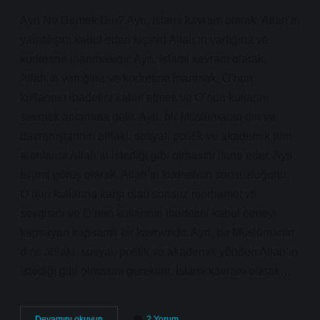
Ayn Ne Demek Din? Ayn, İslami kavram olarak, Allah’ın
yaratılışını kabul eden kişinin Allah’ın varlığına ve
kudretine inanmasıdır. Ayn, İslami kavram olarak,
Allah’ın varlığına ve kudretine inanmak, O’nun
kullarının ibadetini kabul etmek ve O’nun kullarını
sevmek anlamına gelir. Ayn, bir Müslümanın din ve
davranışlarının ahlaki, sosyal, politik ve akademik tüm
alanlarda Allah’ın istediği gibi olmasını ifade eder. Ayn,
İslami görüş olarak, Allah’ın kudretinin sonsuzluğunu,
O’nun kullarına karşı olan sonsuz merhamet ve
sevgisini ve O’nun kullarının ibadetini kabul etmeyi
kapsayan kapsamlı bir kavramdır. Ayn, bir Müslümanın
dini, ahlaki, sosyal, politik ve akademik yönden Allah’ın
istediği gibi olmasını gerektirir. İslami kavram olarak…
Ayn
Devamını okuyun
2 Yorum