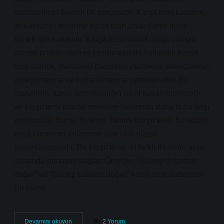
sözdiziminin önemli bir parçasıdır. Karşıt tersi kavramı,
iki kavramın birbirine karşıt olan anlamlarını ifade
etmek için kullanılır. Karşıt tersi mantık, çoğu zaman
mantık problemlerinin çözülmesinde kullanılır. Karşıt
tersi mantık, mantıksel ifadelerin mantıksal sonuçlarının
anlaşılmasına ve kullanılmasına yardımcı olur. Bu
makalede, karşıt tersi mantığın nasıl kullanılabileceği
ve karşıt tersi mantık örnekleri hakkında daha fazla bilgi
verilecektir. Karşıt Tersinin Tanımı Karşıt tersi, bir sözün
veya cümlenin anlamının tam aksi olarak
yorumlanmasıdır. Bir karşıt tersi, iki farklı ifadenin aynı
anlamda olmasını sağlar. Örneğin, “Güneş doğudan
doğar” ve “Güneş batıdan doğar” karşıt tersi ifadelerdir.
Bir karşıt…
Karşıt
Devamını okuyun
2 Yorum