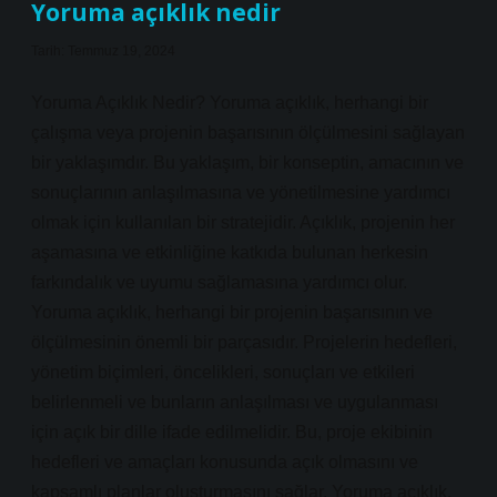
Yoruma açıklık nedir
Tarih: Temmuz 19, 2024
Yoruma Açıklık Nedir? Yoruma açıklık, herhangi bir
çalışma veya projenin başarısının ölçülmesini sağlayan
bir yaklaşımdır. Bu yaklaşım, bir konseptin, amacının ve
sonuçlarının anlaşılmasına ve yönetilmesine yardımcı
olmak için kullanılan bir stratejidir. Açıklık, projenin her
aşamasına ve etkinliğine katkıda bulunan herkesin
farkındalık ve uyumu sağlamasına yardımcı olur.
Yoruma açıklık, herhangi bir projenin başarısının ve
ölçülmesinin önemli bir parçasıdır. Projelerin hedefleri,
yönetim biçimleri, öncelikleri, sonuçları ve etkileri
belirlenmeli ve bunların anlaşılması ve uygulanması
için açık bir dille ifade edilmelidir. Bu, proje ekibinin
hedefleri ve amaçları konusunda açık olmasını ve
kapsamlı planlar oluşturmasını sağlar. Yoruma açıklık,