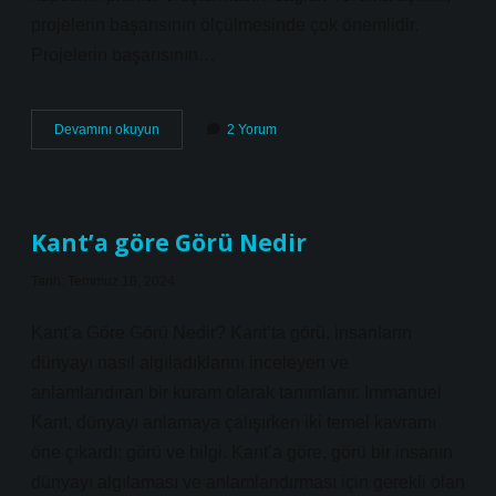
projelerin başarısının ölçülmesinde çok önemlidir.
Projelerin başarısının…
Yoruma
Devamını okuyun
2 Yorum
açıklık
nedir
Kant’a göre Görü Nedir
Tarih: Temmuz 18, 2024
Kant’a Göre Görü Nedir? Kant’ta görü, insanların
dünyayı nasıl algıladıklarını inceleyen ve
anlamlandıran bir kuram olarak tanımlanır. Immanuel
Kant, dünyayı anlamaya çalışırken iki temel kavramı
öne çıkardı: görü ve bilgi. Kant’a göre, görü bir insanın
dünyayı algılaması ve anlamlandırması için gerekli olan