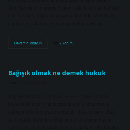
o dili konuşan insanlar arasındaki iletişimi sağlar.
Zamirler, bir dilin gramer sisteminde kullanılan özneler,
fiiller ve diğer öğeleri kapsayan öğelerdir. Genellikle,
cümlelerin anlamını ve yapısını belirlemek için…
Zamir
Devamını okuyun
2 Yorum
nedir
çeşitleri
nelerdir
Bağışık olmak ne demek hukuk
Tarih: Temmuz 20, 2024
Bağışık Olmak Ne Demek Hukuk? Bağışık olmak
hukukta bir kişinin bir suçtan sorumlu olmamasını
sağlayan bir koruma durumudur. Hukuk sistemi, bazı
durumlarda kişilerin suçtan sorumlu tutulmamasını
sağlamak için bağışıklık kurallarını kullanır. Bu kurallar,