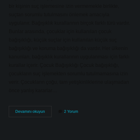
bir kişinin suç işlemesine izin vermemekle birlikte,
suçtan sorumlu tutulmasını önlemek amacıyla
uygulanır. Bağışıklık kurallarının birçok farklı türü vardır.
Bunlar arasında, çocuklar için kullanılan çocuk
bağışıklığı, küçük suçlar için kullanılan küçük suç
bağışıklığı ve koruma bağışıklığı da vardır. Her ülkenin
kanunları, bağışıklık kurallarının uygulanması için farklı
kurallar içerir. Çocuk Bağışıklığı Çocuk bağışıklığı,
çocukların suç işlemekten sorumlu tutulmamasına izin
verir. Çocukların çoğu, tam yetişkinliklerine ulaşmadan
önce yanlış kararlar…
Bağışık
Devamını okuyun
2 Yorum
olmak
ne
demek
hukuk