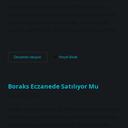
araba ne kadar değer kaybeder? Hava yastıkları
açıldığında bir araba ne kadar değer kaybeder? Hava
yastıkları açıldığında, aracın değeri önemli ölçüde
azalır. Bu değer kaybı, aracın markasına ve modeline,
…
Airbag
Devamını okuyun
Yorum Bırak
Açmış
Araba
Pert
Olur
Mu
Boraks Eczanede Satılıyor Mu
Tarih: Kasım 7, 2024
Boraks eczanelerde kaç TL? Boraksın ortalama fiyatı 8
ile 50 lira arasındadır. Boraksın fiyatındaki farkın temel
nedeni farklı uygulama alanlarıdır. Ev temizliğinde