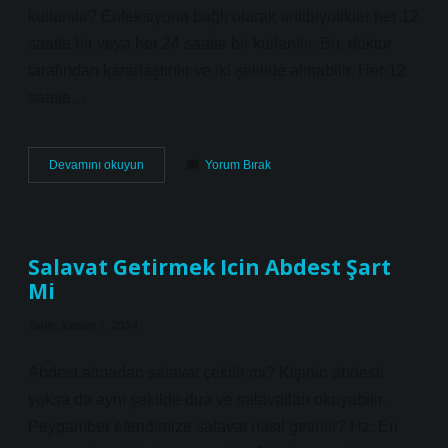
kullanılır? Enfeksiyona bağlı olarak antibiyotikler her 12
saatte bir veya her 24 saatte bir kullanılır. Bu, doktor
tarafından kararlaştırılır ve iki şekilde alınabilir. Her 12
saatte…
Antibiyotik
Devamını okuyun
Yorum Bırak
Ne
Kadar
Süre
Kullanılmalı
Salavat Getirmek Icin Abdest Şart
Mi
Tarih: Kasım 7, 2024
Abdest almadan salavat çekilir mi? Kişinin abdesti
yoksa da aynı şekilde dua ve salavatları okuyabilir.
Peygamber efendimize salavat nasıl getirilir? Hz. En