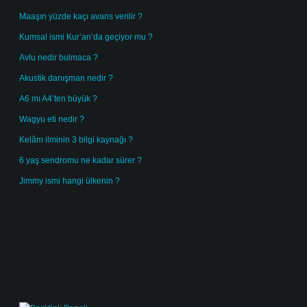
Maaşın yüzde kaçı avans verilir ?
Kumsal ismi Kur’an’da geçiyor mu ?
Avlu nedir bulmaca ?
Akustik danışman nedir ?
A6 mı A4’ten büyük ?
Wagyu eti nedir ?
Kelâm ilminin 3 bilgi kaynağı ?
6 yaş sendromu ne kadar sürer ?
Jimmy ismi hangi ülkenin ?