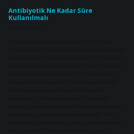
Antibiyotik Ne Kadar Süre
Kullanılmalı
Tarih: Kasım 7, 2024
3 gün antibiyotik kullanmak yeterli mi? Dr. Helen
Stokes-Lampard, kullanılan antibiyotik miktarının kişiye
özel belirlendiğini ve şunları söylüyor: “Çoğu durumda,
kullanım süresi son derece kısadır. Örneğin, idrar yolu
enfeksiyonlarını tedavi etmek için 3 gün yeterlidir.”
Antibiyotik bitirmek şart mı? Doktorunuzun önerdiği
süre boyunca antibiyotik tedavisini tamamen
bırakmalısınız. Enfeksiyon belirtileri iyileşse bile,
tedaviyi durdurmak bakterilerin direnç geliştirmesine ve
enfeksiyonun geri dönmesine neden olabilir. Tüm
antibiyotikler tükenmediyse, daha güçlü antibiyotiklere
ihtiyaç duyulabilir. Antibiyotik ne kadar süreyle