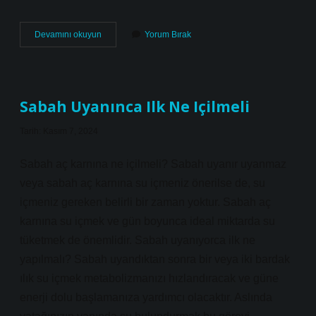
Antiasit
Devamını okuyun
Yorum Bırak
Ilaçlar
Nelerdir
Sabah Uyanınca Ilk Ne Içilmeli
Tarih: Kasım 7, 2024
Sabah aç karnına ne içilmeli? Sabah uyanır uyanmaz
veya sabah aç karnına su içmeniz önerilse de, su
içmeniz gereken belirli bir zaman yoktur. Sabah aç
karnına su içmek ve gün boyunca ideal miktarda su
tüketmek de önemlidir. Sabah uyanıyorca ilk ne
yapılmalı? Sabah uyandıktan sonra bir veya iki bardak
ılık su içmek metabolizmanızı hızlandıracak ve güne
enerji dolu başlamanıza yardımcı olacaktır. Aslında