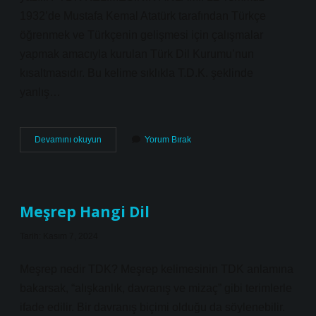
1932’de Mustafa Kemal Atatürk tarafından Türkçe
öğrenmek ve Türkçenin gelişmesi için çalışmalar
yapmak amacıyla kurulan Türk Dil Kurumu’nun
kısaltmasıdır. Bu kelime sıklıkla T.D.K. şeklinde
yanlış…
Direktör
Devamını okuyun
Yorum Bırak
Nasil
Yazılır
Tdk
Meşrep Hangi Dil
Tarih: Kasım 7, 2024
Meşrep nedir TDK? Meşrep kelimesinin TDK anlamına
bakarsak, “alışkanlık, davranış ve mizaç” gibi terimlerle
ifade edilir. Bir davranış biçimi olduğu da söylenebilir.