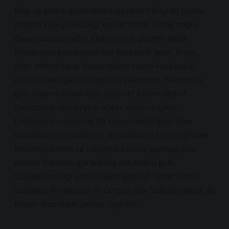
Bilgi ve erdem arasındaki ilişki nedir? Bilgi bir insanı
erdemli kılar çünkü bilgi kişinin ahlaki olarak doğru
davranmasını sağlar. Daha sonra, giderek ahlak
felsefesinin kavramlarından biri haline geldi. Buna
göre, erdem hangi davranışların insani veya kabul
edilebilir olduğunu belirten bir kavramdır. Sokrates’e
göre erdemli hayat nasıl yaşanır? Erdem nedir?
Sokrates’in cevabı yine açıktır: erdem bilgidir.
Dolayısıyla cehalet de bir erdem eksikliğidir. Tüm
insanların iyiyi istediğine ve kötülükten kaçındığına ve
kimsenin bilerek ve isteyerek kötülük yapmadığına
inanan Sokrates için kötülük cehaletten gelir.
Sokrates’in bilgi görüşü nedir kısaca? Temel olarak,
Sokrates, Protagoras ve Gorgias gibi Sofistler olarak da
bilinen filozofların aksine, bilginin…